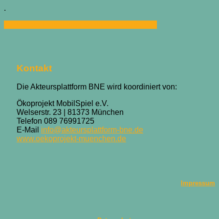
.
Ja, unsere Fortbildung erfüllt diese Kriterien.
Kontakt
Die Akteursplattform BNE wird koordiniert von:
Ökoprojekt MobilSpiel e.V.
Welserstr. 23 | 81373 München
Telefon 089 76991725
E-Mail
info@akteursplattform-bne.de
www.oekoprojekt-muenchen.de
Impressum